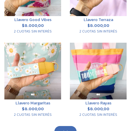
Llavero Good Vibes
Llavero Terraza
$8.000,00
$8.000,00
2 CUOTAS SIN INTERÉS
2 CUOTAS SIN INTERÉS
Llavero Margaritas
Llavero Rayas
$8.000,00
$8.000,00
2 CUOTAS SIN INTERÉS
2 CUOTAS SIN INTERÉS