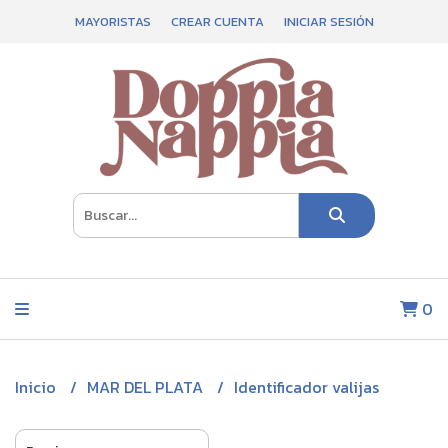
MAYORISTAS
CREAR CUENTA
INICIAR SESIÓN
0
Inicio
MAR DEL PLATA
Identificador valijas