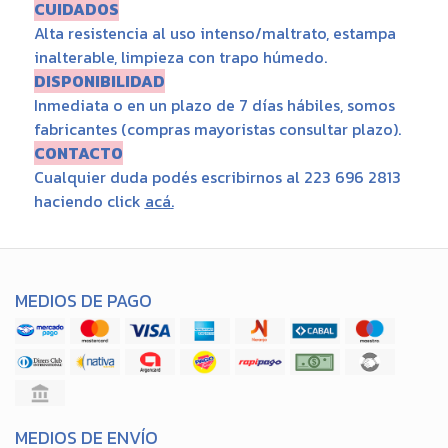
CUIDADOS
Alta resistencia al uso intenso/maltrato, estampa
inalterable,
limpieza con trapo húmedo.
DISPONIBILIDAD
Inmediata o en un plazo de 7 días hábiles, somos
fabricantes (compras mayoristas consultar plazo).
CONTACTO
Cualquier duda podés escribirnos al 223 696 2813
haciendo click
acá
.
MEDIOS DE PAGO
MEDIOS DE ENVÍO