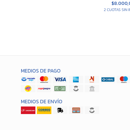
$8.000,
2 CUOTAS SIN 
MEDIOS DE PAGO
MEDIOS DE ENVÍO