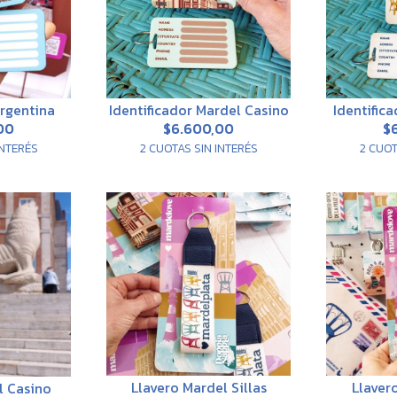
Argentina
Identificador Mardel Casino
Identifica
00
$6.600,00
$
INTERÉS
2 CUOTAS SIN INTERÉS
2 CUOT
Llaver
Llavero Mardel Sillas
l Casino