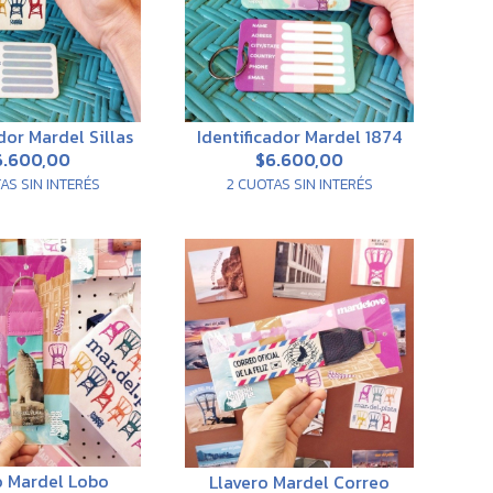
dor Mardel Sillas
Identificador Mardel 1874
6.600,00
$6.600,00
AS SIN INTERÉS
2 CUOTAS SIN INTERÉS
o Mardel Lobo
Llavero Mardel Correo