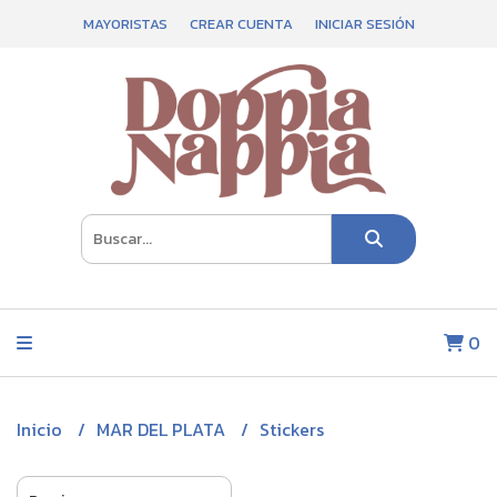
MAYORISTAS
CREAR CUENTA
INICIAR SESIÓN
0
Inicio
MAR DEL PLATA
Stickers