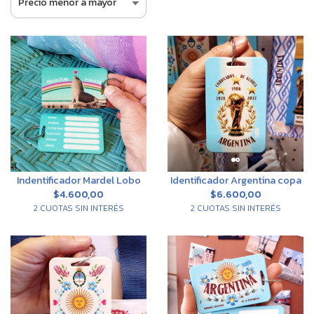
Indentificador Mardel Lobo
Identificador Argentina copa
$4.600,00
$6.600,00
2 CUOTAS SIN INTERÉS
2 CUOTAS SIN INTERÉS