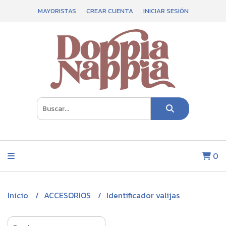
MAYORISTAS
CREAR CUENTA
INICIAR SESIÓN
0
Inicio
ACCESORIOS
Identificador valijas