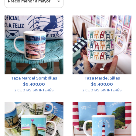
Taza Mardel Sombrillas
Taza Mardel Sillas
$9.400,00
$9.400,00
2 CUOTAS SIN INTERÉS
2 CUOTAS SIN INTERÉS