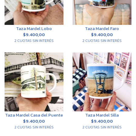
Taza Mardel Lobo
Taza Mardel Faro
$9.400,00
$9.400,00
2 CUOTAS SIN INTERÉS
2 CUOTAS SIN INTERÉS
Taza Mardel Casa del Puente
Taza Mardel Silla
$9.400,00
$9.400,00
2 CUOTAS SIN INTERÉS
2 CUOTAS SIN INTERÉS