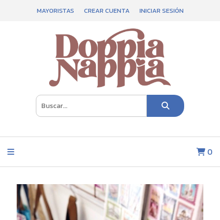
MAYORISTAS
CREAR CUENTA
INICIAR SESIÓN
0