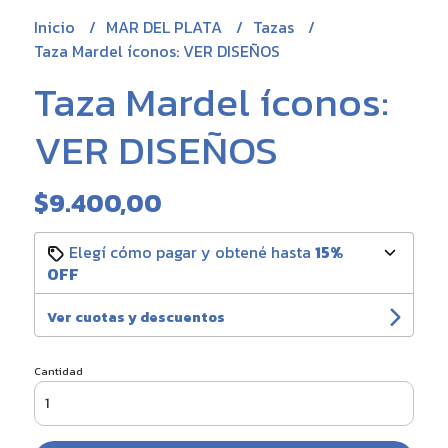
Inicio
MAR DEL PLATA
Tazas
Taza Mardel íconos: VER DISEÑOS
Taza Mardel íconos:
VER DISEÑOS
$9.400,00
Elegí cómo pagar y obtené hasta
15%
OFF
Ver cuotas y descuentos
Cantidad