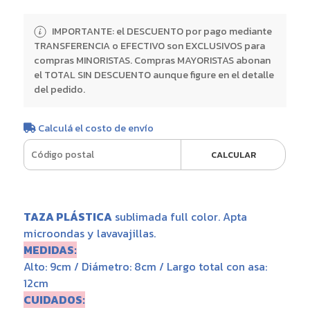
IMPORTANTE: el DESCUENTO por pago mediante
TRANSFERENCIA o EFECTIVO son EXCLUSIVOS para
compras MINORISTAS. Compras MAYORISTAS abonan
el TOTAL SIN DESCUENTO aunque figure en el detalle
del pedido.
Calculá el costo de envío
CALCULAR
TAZA PLÁSTICA
sublimada full color. Apta
microondas y lavavajillas.
MEDIDAS:
Alto: 9cm / Diámetro: 8cm / Largo total con asa:
12cm
CUIDADOS: