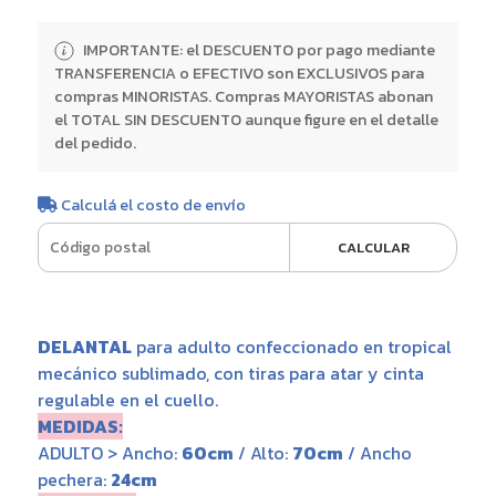
IMPORTANTE: el DESCUENTO por pago mediante
TRANSFERENCIA o EFECTIVO son EXCLUSIVOS para
compras MINORISTAS. Compras MAYORISTAS abonan
el TOTAL SIN DESCUENTO aunque figure en el detalle
del pedido.
Calculá el costo de envío
CALCULAR
DELANTAL
para adulto confeccionado en tropical
mecánico sublimado, con tiras para atar y cinta
regulable en el cuello.
MEDIDAS:
ADULTO > Ancho:
60cm
/ Alto:
70cm
/ Ancho
pechera:
24cm