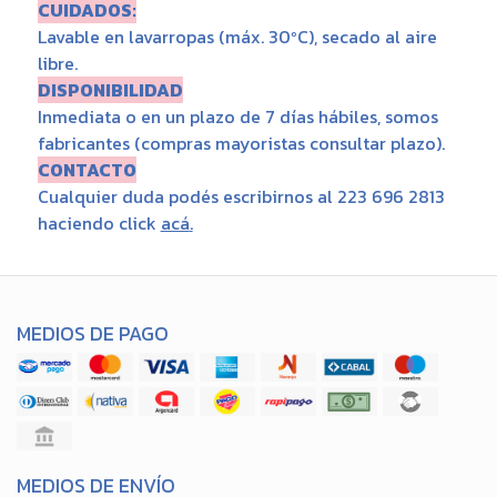
CUIDADOS:
Lavable en lavarropas (máx. 30ºC), secado al aire
libre.
DISPONIBILIDAD
Inmediata o en un plazo de 7 días hábiles, somos
fabricantes (compras mayoristas consultar plazo).
CONTACTO
Cualquier duda podés escribirnos al 223 696 2813
haciendo click
acá
.
MEDIOS DE PAGO
MEDIOS DE ENVÍO