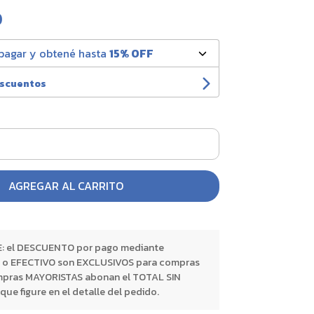
0
pagar y obtené hasta
15% OFF
escuentos
AGREGAR AL CARRITO
 el DESCUENTO por pago mediante
o EFECTIVO son EXCLUSIVOS para compras
pras MAYORISTAS abonan el TOTAL SIN
 figure en el detalle del pedido.