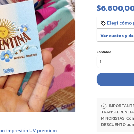
$6.600,0
Elegí cómo 
Ver cuotas y d
Cantidad
IMPORTANTE:
TRANSFERENCIA 
MINORISTAS. Com
DESCUENTO aunque
 con impresión UV premium