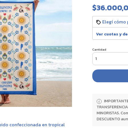
$36.000,
Elegí cómo 
Ver cuotas y d
Cantidad
IMPORTANTE:
TRANSFERENCIA 
MINORISTAS. Com
DESCUENTO aunque
pido confeccionada en tropical