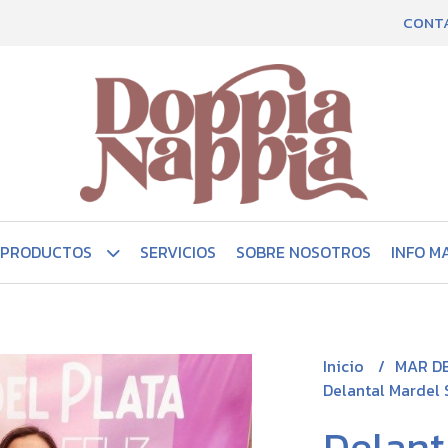
CONT
PRODUCTOS
SERVICIOS
SOBRE NOSOTROS
INFO M
Inicio
MAR D
Delantal Mardel S
Delant