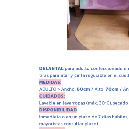
DELANTAL
para adulto confeccionado en
tiras para atar y cinta regulable en el cuel
MEDIDAS:
ADULTO > Ancho:
60cm
/ Alto:
70cm
/ An
CUIDADOS:
Lavable en lavarropas (máx. 30ºC), secado a
DISPONIBILIDAD
Inmediata o en un plazo de 7 días hábiles
mayoristas consultar plazo).