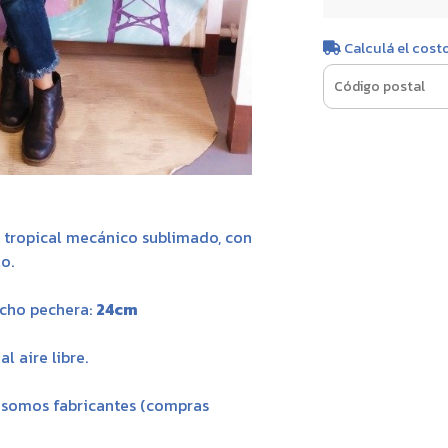
Calculá el cost
 tropical mecánico sublimado, con
lo.
cho pechera:
24cm
l aire libre.
, somos fabricantes (compras