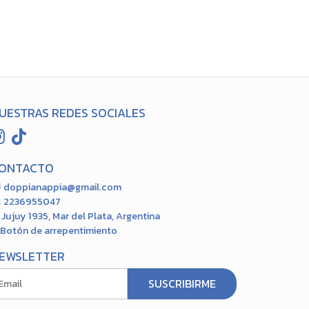
UESTRAS REDES SOCIALES
ONTACTO
doppianappia@gmail.com
2236955047
Jujuy 1935, Mar del Plata, Argentina
Botón de arrepentimiento
EWSLETTER
SUSCRIBIRME