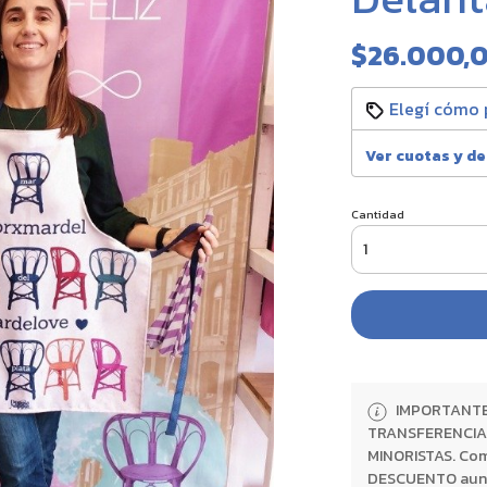
$26.000,
Elegí cómo 
Ver cuotas y d
Cantidad
IMPORTANTE:
TRANSFERENCIA 
MINORISTAS. Com
DESCUENTO aunque