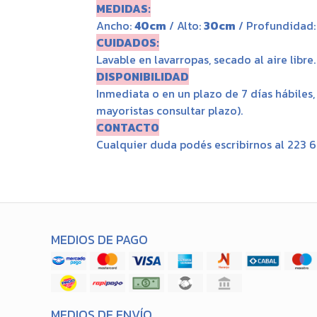
MEDIDAS:
Ancho:
40cm
/ Alto:
30cm
/ Profundidad
CUIDADOS:
Lavable en lavarropas, secado al aire libre.
DISPONIBILIDAD
Inmediata o en un plazo de 7 días hábiles
mayoristas consultar plazo).
CONTACTO
Cualquier duda podés escribirnos al 223 
MEDIOS DE PAGO
MEDIOS DE ENVÍO