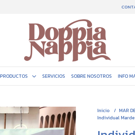
CONT
PRODUCTOS
SERVICIOS
SOBRE NOSOTROS
INFO M
Inicio
MAR D
Individual Marde
Indivi