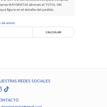
pras MAYORISTAS abonan el TOTAL SIN
 figure en el detalle del pedido.
o de envío
CALCULAR
UESTRAS REDES SOCIALES
ONTACTO
doppianappia@gmail.com