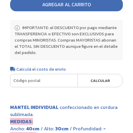
AGREGAR AL CARRITO
IMPORTANTE: el DESCUENTO por pago mediante
TRANSFERENCIA o EFECTIVO son EXCLUSIVOS para
compras MINORISTAS. Compras MAYORISTAS abonan
el TOTAL SIN DESCUENTO aunque figure en el detalle
del pedido.
Calculá el costo de envío
CALCULAR
MANTEL INDIVIDUAL
confeccionado en cordura
sublimada.
MEDIDAS:
Ancho:
40cm
/ Alto:
30cm
/ Profundidad:
-