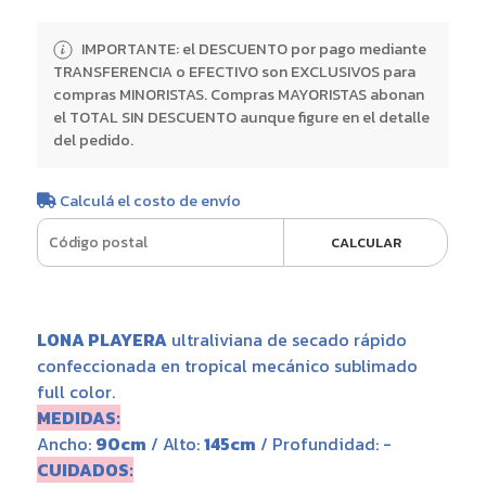
IMPORTANTE: el DESCUENTO por pago mediante
TRANSFERENCIA o EFECTIVO son EXCLUSIVOS para
compras MINORISTAS. Compras MAYORISTAS abonan
el TOTAL SIN DESCUENTO aunque figure en el detalle
del pedido.
Calculá el costo de envío
CALCULAR
LONA PLAYERA
ultraliviana de secado rápido
confeccionada en tropical mecánico sublimado
full color.
MEDIDAS:
Ancho:
90cm
/ Alto:
145cm
/ Profundidad: -
CUIDADOS: