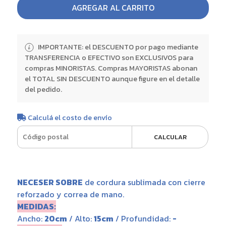
AGREGAR AL CARRITO
IMPORTANTE: el DESCUENTO por pago mediante
TRANSFERENCIA o EFECTIVO son EXCLUSIVOS para
compras MINORISTAS. Compras MAYORISTAS abonan
el TOTAL SIN DESCUENTO aunque figure en el detalle
del pedido.
Calculá el costo de envío
CALCULAR
NECESER SOBRE
de cordura sublimada con cierre
reforzado y correa de mano.
MEDIDAS:
Ancho:
20cm
/ Alto:
15cm
/ Profundidad:
-