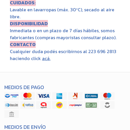
CUIDADOS:
Lavable en lavarropas (máx. 30ºC), secado al aire
libre.
DISPONIBILIDAD
Inmediata o en un plazo de 7 días hábiles, somos
fabricantes (compras mayoristas consultar plazo).
CONTACTO
Cualquier duda podés escribirnos al 223 696 2813
haciendo click
acá
.
MEDIOS DE PAGO
MEDIOS DE ENVÍO