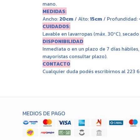
mano.
MEDIDAS:
Ancho:
20cm
/ Alto:
15cm
/ Profundidad:
CUIDADOS:
Lavable en lavarropas (máx. 30ºC), secado a
DISPONIBILIDAD
Inmediata o en un plazo de 7 días hábiles
mayoristas consultar plazo).
CONTACTO
Cualquier duda podés escribirnos al 223 
MEDIOS DE PAGO