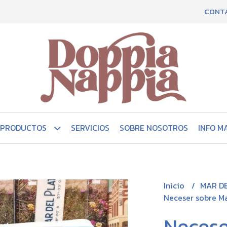
CONT
PRODUCTOS
SERVICIOS
SOBRE NOSOTROS
INFO M
Inicio
MAR D
Neceser sobre Ma
Necese