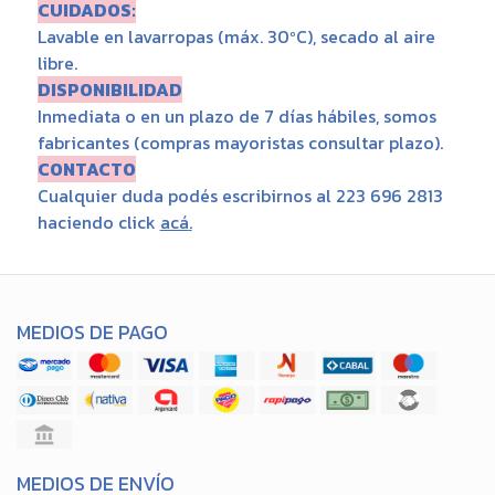
CUIDADOS:
Lavable en lavarropas (máx. 30ºC), secado al aire
libre.
DISPONIBILIDAD
Inmediata o en un plazo de 7 días hábiles, somos
fabricantes (compras mayoristas consultar plazo).
CONTACTO
Cualquier duda podés escribirnos al 223 696 2813
haciendo click
acá
.
MEDIOS DE PAGO
MEDIOS DE ENVÍO