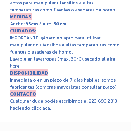
aptos para manipular utensilios a altas
temperaturas como fuentes o asaderas de horno.
MEDIDAS:
Ancho:
35cm
/ Alto:
50cm
CUIDADOS:
IMPORTANTE: género no apto para utilizar
manipulando utensilios a altas temperaturas como
fuentes o asaderas de horno.
Lavable en lavarropas (máx. 30ºC), secado al aire
libre.
DISPONIBILIDAD
Inmediata o en un plazo de 7 días hábiles, somos
fabricantes (compras mayoristas consultar plazo).
CONTACTO
Cualquier duda podés escribirnos al 223 696 2813
haciendo click
acá
.