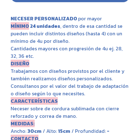
NECESER PERSONALIZADO
por mayor
MÍNIMO
24 unidades
, dentro de esa cantidad se
pueden incluir distintos diseños (hasta 4) con un
mínimo de 4u por diseño.
Cantidades mayores con progresión de 4u ej. 28,
32, 36 etc.
DISEÑO
Trabajamos con diseños provistos por el cliente y
también realizamos diseños personalizados.
Consultanos por el valor del trabajo de adaptación
o diseño según lo que necesites.
CARACTERÍSTICAS
Neceser sobre de cordura sublimada con cierre
reforzado y correa de mano.
MEDIDAS:
Ancho:
30cm
/ Alto:
15cm
/ Profundidad:
-
CONTACTO