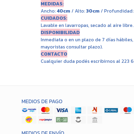
MEDIDAS:
Ancho:
40cm
/ Alto:
30cm
/ Profundidad
CUIDADOS:
Lavable en lavarropas, secado al aire libre.
DISPONIBILIDAD
Inmediata o en un plazo de 7 días hábiles
mayoristas consultar plazo).
CONTACTO
Cualquier duda podés escribirnos al 223 
MEDIOS DE PAGO
MEDIOS DE ENVÍO