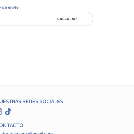
o de envío
CALCULAR
UESTRAS REDES SOCIALES
ONTACTO
doppianappia@gmail.com