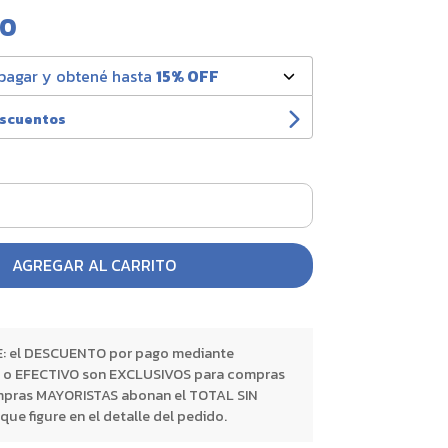
00
pagar y obtené hasta
15% OFF
escuentos
AGREGAR AL CARRITO
 el DESCUENTO por pago mediante
o EFECTIVO son EXCLUSIVOS para compras
pras MAYORISTAS abonan el TOTAL SIN
 figure en el detalle del pedido.