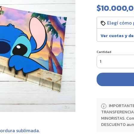
$10.000,
Elegí cómo 
Ver cuotas y d
Cantidad
IMPORTANTE:
TRANSFERENCIA 
MINORISTAS. Com
DESCUENTO aunque
ordura sublimada.