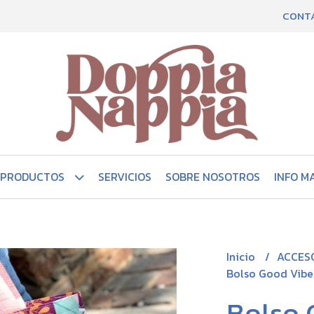
CONT
PRODUCTOS
SERVICIOS
SOBRE NOSOTROS
INFO M
Inicio
ACCES
Bolso Good Vibe
Bolso 