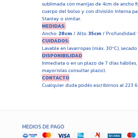
sublimada con manijas de 4cm de ancho fi
cuerpo del bolso y con división interna pa
Stanley o similar.
MEDIDAS:
Ancho:
28cm
/ Alto:
35cm
/ Profundidad:
CUIDADOS:
Lavable en lavarropas (máx. 30ºC), secado a
DISPONIBILIDAD
Inmediata o en un plazo de 7 días hábiles
mayoristas consultar plazo).
CONTACTO
Cualquier duda podés escribirnos al 223 
MEDIOS DE PAGO