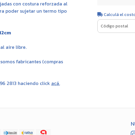
jadas con costura reforzada al
ra poder sujetar un termo tipo
Calculá el cost
12cm
l aire libre.
, somos fabricantes (compras
696 2813 haciendo click
acá
.
N