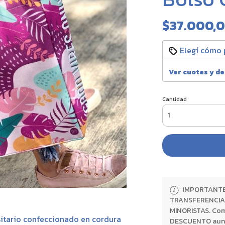
$37.000,
Elegí cómo 
Ver cuotas y d
Cantidad
IMPORTANTE:
TRANSFERENCIA 
MINORISTAS. Com
itario confeccionado en cordura
DESCUENTO aunque