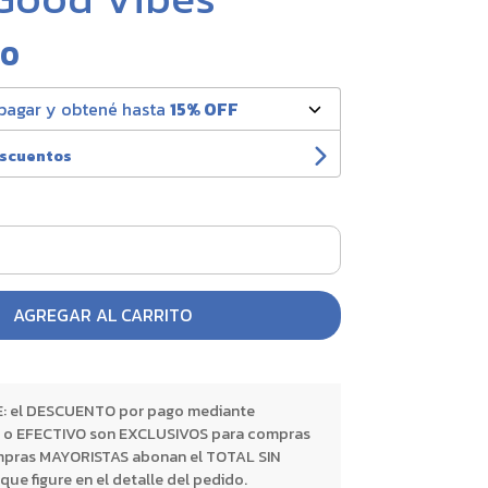
00
pagar y obtené hasta
15% OFF
escuentos
AGREGAR AL CARRITO
 el DESCUENTO por pago mediante
o EFECTIVO son EXCLUSIVOS para compras
pras MAYORISTAS abonan el TOTAL SIN
 figure en el detalle del pedido.