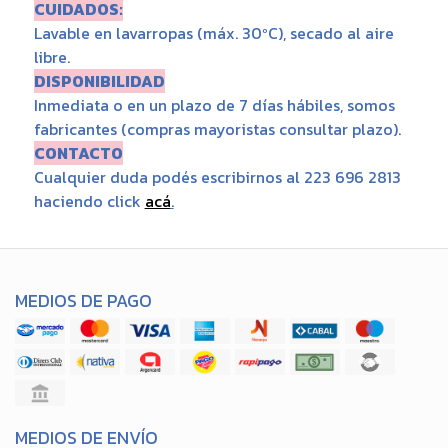
CUIDADOS:
Lavable en lavarropas (máx. 30ºC), secado al aire
libre.
DISPONIBILIDAD
Inmediata o en un plazo de 7 días hábiles, somos
fabricantes (compras mayoristas consultar plazo).
CONTACTO
Cualquier duda podés escribirnos al 223 696 2813
haciendo click
acá
.
MEDIOS DE PAGO
MEDIOS DE ENVÍO