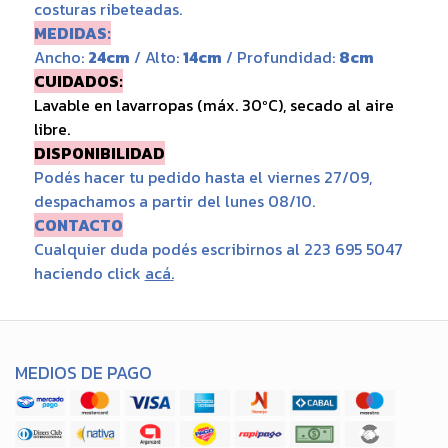
costuras ribeteadas.
MEDIDAS:
Ancho:
24cm
/ Alto:
14cm
/ Profundidad:
8cm
CUIDADOS:
Lavable en lavarropas (máx. 30ºC), secado al aire
libre.
DISPONIBILIDAD
Podés hacer tu pedido hasta el viernes 27/09,
despachamos a partir del lunes 08/10.
CONTACTO
Cualquier duda podés escribirnos al 223 695 5047
haciendo click
acá
.
MEDIOS DE PAGO