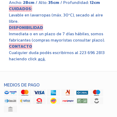
Ancho:
28cm
/ Alto:
35cm
/ Profundidad:
12cm
CUIDADOS:
Lavable en lavarropas (máx. 30ºC), secado al aire
libre.
DISPONIBILIDAD
Inmediata o en un plazo de 7 días hábiles, somos
fabricantes (compras mayoristas consultar plazo).
CONTACTO
Cualquier duda podés escribirnos al 223 696 2813
haciendo click
acá
.
MEDIOS DE PAGO