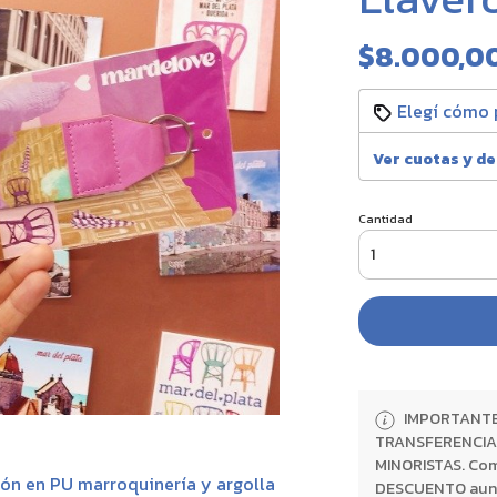
$8.000,0
Elegí cómo 
Ver cuotas y d
Cantidad
IMPORTANTE:
TRANSFERENCIA 
MINORISTAS. Com
ón en PU marroquinería y argolla
DESCUENTO aunque