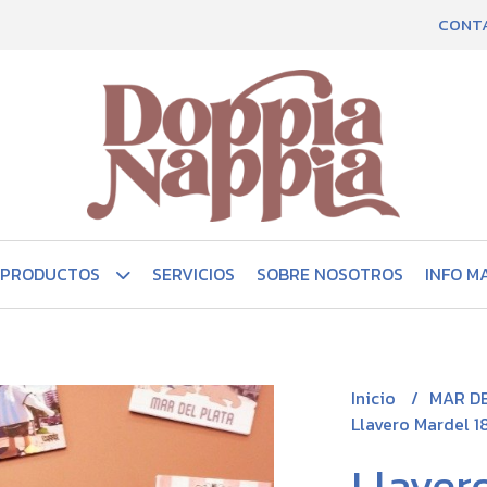
CONT
PRODUCTOS
SERVICIOS
SOBRE NOSOTROS
INFO M
Inicio
MAR D
Llavero Mardel 1
Llaver