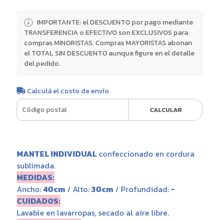
IMPORTANTE: el DESCUENTO por pago mediante
TRANSFERENCIA o EFECTIVO son EXCLUSIVOS para
compras MINORISTAS. Compras MAYORISTAS abonan
el TOTAL SIN DESCUENTO aunque figure en el detalle
del pedido.
Calculá el costo de envío
CALCULAR
MANTEL INDIVIDUAL
confeccionado en cordura
sublimada.
MEDIDAS:
Ancho:
40cm
/ Alto:
30cm
/ Profundidad:
-
CUIDADOS:
Lavable en lavarropas, secado al aire libre.