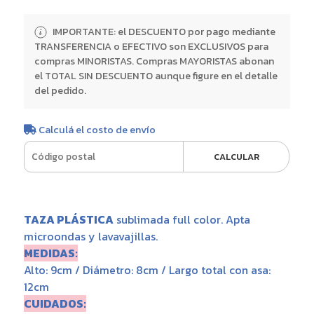
IMPORTANTE: el DESCUENTO por pago mediante
TRANSFERENCIA o EFECTIVO son EXCLUSIVOS para
compras MINORISTAS. Compras MAYORISTAS abonan
el TOTAL SIN DESCUENTO aunque figure en el detalle
del pedido.
Calculá el costo de envío
CALCULAR
TAZA PLÁSTICA
sublimada full color. Apta
microondas y lavavajillas.
MEDIDAS:
Alto: 9cm / Diámetro: 8cm / Largo total con asa:
12cm
CUIDADOS: