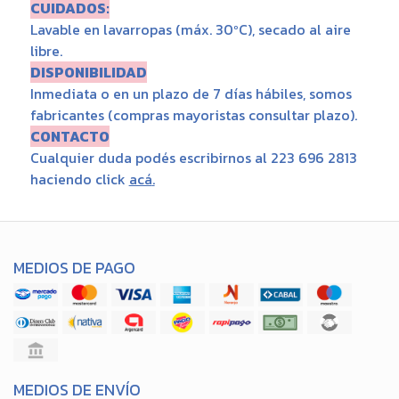
CUIDADOS:
Lavable en lavarropas (máx. 30ºC), secado al aire
libre.
DISPONIBILIDAD
Inmediata o en un plazo de 7 días hábiles, somos
fabricantes (compras mayoristas consultar plazo).
CONTACTO
Cualquier duda podés escribirnos al 223 696 2813
haciendo click
acá
.
MEDIOS DE PAGO
MEDIOS DE ENVÍO