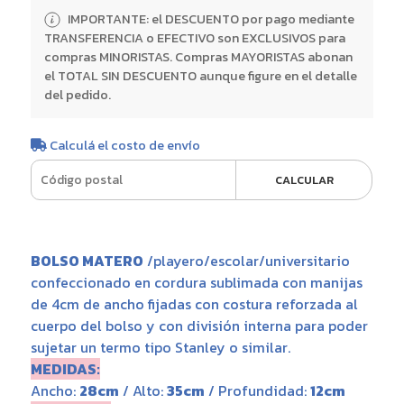
IMPORTANTE: el DESCUENTO por pago mediante
TRANSFERENCIA o EFECTIVO son EXCLUSIVOS para
compras MINORISTAS. Compras MAYORISTAS abonan
el TOTAL SIN DESCUENTO aunque figure en el detalle
del pedido.
Calculá el costo de envío
CALCULAR
BOLSO MATERO
/playero/escolar/universitario
confeccionado en cordura sublimada con manijas
de 4cm de ancho fijadas con costura reforzada al
cuerpo del bolso y con división interna para poder
sujetar un termo tipo Stanley o similar.
MEDIDAS:
Ancho:
28cm
/ Alto:
35cm
/ Profundidad:
12cm